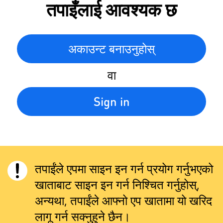
तपाइँलाई आवश्यक छ
अकाउन्ट बनाउनुहोस्
वा
Sign in
तपाईंले एपमा साइन इन गर्न प्रयोग गर्नुभएको
खाताबाट साइन इन गर्न निश्चित गर्नुहोस्,
अन्यथा, तपाईंले आफ्नो एप खातामा यो खरिद
लागू गर्न सक्नुहुने छैन।